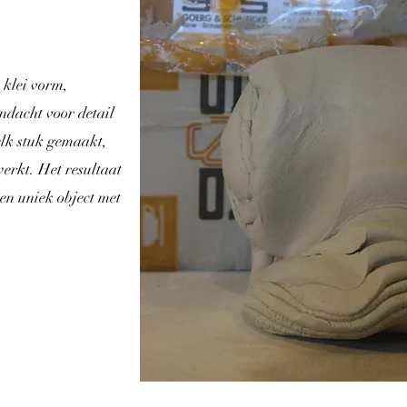
 klei vorm,
ndacht voor detail
elk stuk gemaakt,
erkt. Het resultaat
en uniek object met