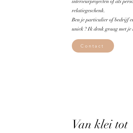
interieurprojecten of als pers
relatiegeschenk.
Ben je particulier of bedrijf 
uniek ? Ik denk graag met je
Contact
Van klei tot