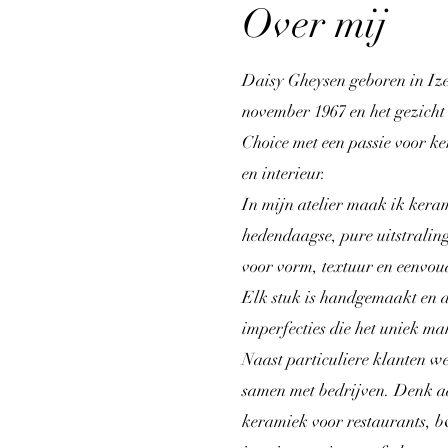
Over mij
Daisy Gheysen geboren in Iz
november 1967 en het gezicht
Choice met een passie voor ke
en interieur.
In mijn atelier maak ik kera
hedendaagse, pure uitstralin
voor vorm, textuur en eenvou
Elk stuk is handgemaakt en d
imperfecties die het uniek ma
Naast particuliere klanten w
samen met bedrijven. Denk a
keramiek voor restaurants, b