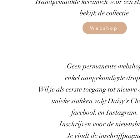
Handgemaakte keramiek voor een stijl
bekijk de collectie
Webshop
Geen permanente websho
enkel aangekondigde drop
Wil je als eerste toegang tot nieuwe c
unieke stukken volg Daisy's Ch
facebook en Instagram.
Inschrijven voor de nieuwsbr
Je vindt de inschrijfpagin