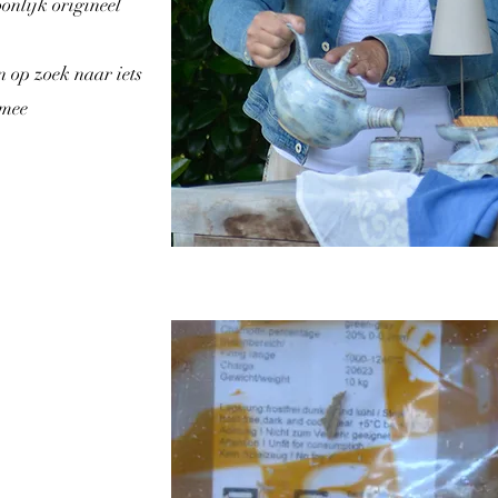
oonlijk origineel
en op zoek naar iets
 mee