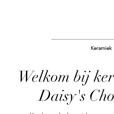
Keramiek
Welkom bij ke
Daisy's Cho