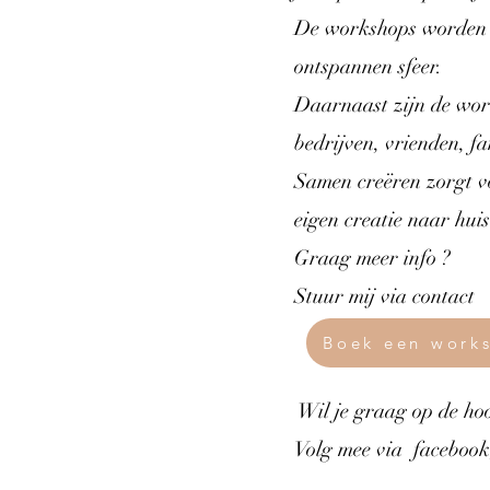
De workshops worden v
ontspannen sfeer.
Daarnaast zijn de work
bedrijven, vrienden, fa
Samen creëren zorgt v
eigen creatie naar huis
​Graag meer info ?
Stuur mij via contact
Boek een work
Wil je graag op de hoo
Volg mee via facebook