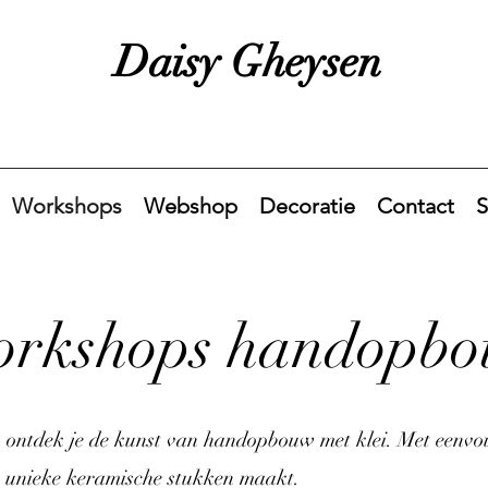
Daisy Gheysen
Workshops
Webshop
Decoratie
Contact
S
rkshops handopb
 ontdek je de kunst van handopbouw met klei. Met eenvou
je unieke keramische stukken maakt.