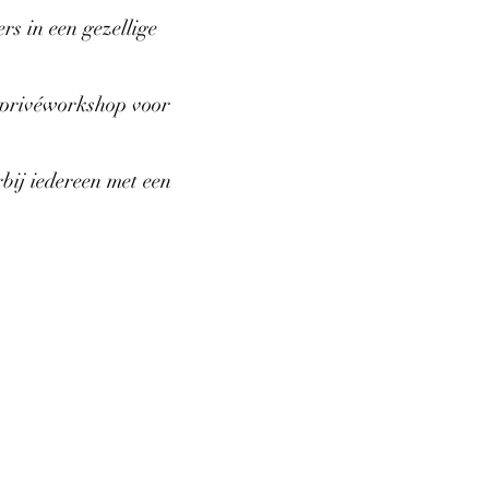
s in een gezellige
f privéworkshop voor
bij iedereen met een