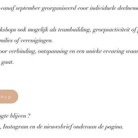
anaf september georganiseerd voor individuele deelnemer
shops ook mogelijk als teambuilding, groepsactiviteit o
milies of verenigingen.
oor verbinding, ontspanning en een unieke ervaring waar
 gaat.
shop
gte blijven ?
, Instagram en de nieuwsbrief onderaan de pagina.